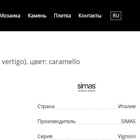
Мозаика
Камень
Плитка
Контакты
RU
rtigo), цвет: caramello
Страна
Италия
Производитель
SIMAS
Серия
Vignoni