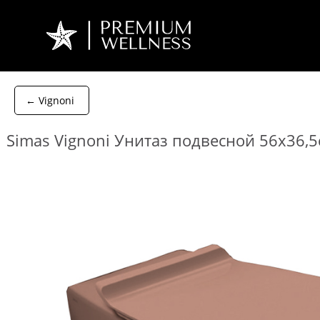
← Vignoni
Simas Vignoni Унитаз подвесной 56х36,5с