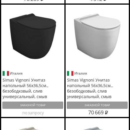
Италия
Италия
Simas Vignoni Унитаз
Simas Vignoni Унитаз
напольный 56х36,5см.,
напольный 56х36,5см.,
безободковый, слив
безободковый, слив
универсальный, смыв
универсальный, смыв
TORNADO (green vertigo),
TORNADO (green vertigo),
ЗАКАЗНОЙ ТОВАР
ЗАКАЗНОЙ ТОВАР
цвет: черный матовый
цвет: белый матовый
70 669
по запросу