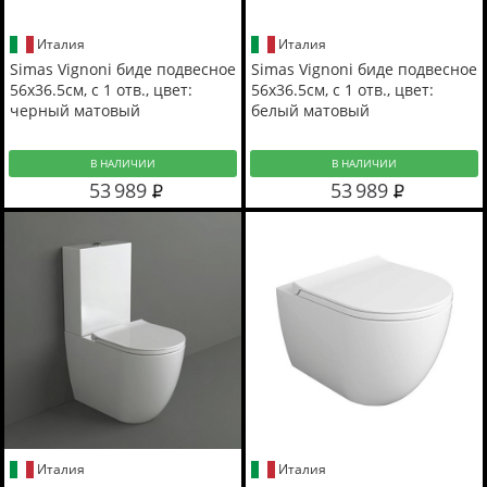
Италия
Италия
Simas Vignoni биде подвесное
Simas Vignoni биде подвесное
56x36.5см, с 1 отв., цвет:
56x36.5см, с 1 отв., цвет:
черный матовый
белый матовый
В НАЛИЧИИ
В НАЛИЧИИ
53 989
53 989
Италия
Италия