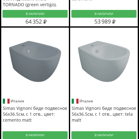
TORNADO (green vertigo),
цвет: caramello
В НАЛИЧИИ
В НАЛИЧИИ
64 352
53 989
Италия
Италия
Simas Vignoni биде подвесное
Simas Vignoni биде подвесное
56x36.5см, с 1 отв., цвет:
56x36.5см, с 1 отв., цвет: tela
cemento matt
matt
В НАЛИЧИИ
В НАЛИЧИИ