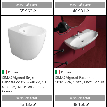
ЗАКАЗНОЙ ТОВАР
ЗАКАЗНОЙ ТОВАР
55 963
46 981
Италия
Италия
SIMAS Vignoni Биде
SIMAS Vignoni Раковина
напольное XS 37х48 см, с 1
100х52 см, 1 отв., цвет: белый
отв. под смеситель, цвет:
белый
ЗАКАЗНОЙ ТОВАР
ЗАКАЗНОЙ ТОВАР
43 132
48 166