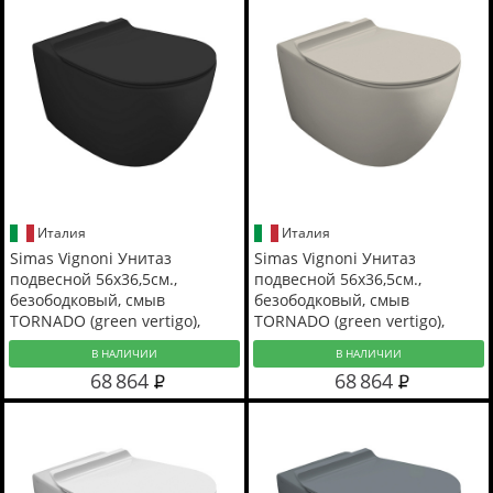
Италия
Италия
Simas Vignoni Унитаз
Simas Vignoni Унитаз
подвесной 56х36,5см.,
подвесной 56х36,5см.,
безободковый, смыв
безободковый, смыв
TORNADO (green vertigo),
TORNADO (green vertigo),
цвет: черный матовый
цвет: sabbia matt
В НАЛИЧИИ
В НАЛИЧИИ
68 864
68 864