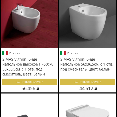
Италия
Италия
SIMAS Vignoni биде
SIMAS Vignoni биде
напольное высокое H=50см,
напольное 56х36,5см, с 1 отв.
56х36,5см, с 1 отв. под
под смеситель, цвет: белый
смеситель, цвет: белый
ЧАСТИЧНО В НАЛИЧИИ
ЧАСТИЧНО В НАЛИЧИИ
56 456
44 612