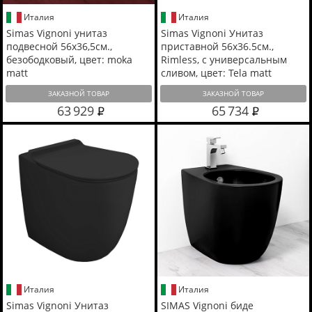
Италия
Италия
Simas Vignoni унитаз
Simas Vignoni Унитаз
подвесной 56х36,5см.,
приставной 56х36.5см.,
безободковый, цвет: moka
Rimless, с универсальным
matt
сливом, цвет: Tela matt
ЗАКАЗНОЙ ТОВАР
ЗАКАЗНОЙ ТОВАР
63 929
65 734
Италия
Италия
Simas Vignoni Унитаз
SIMAS Vignoni биде