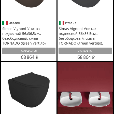
Италия
Италия
Simas Vignoni Унитаз
Simas Vignoni Унитаз
подвесной 56х36,5см.,
подвесной 56х36,5см.,
безободковый, смыв
безободковый, смыв
TORNADO (green vertigo),
TORNADO (green vertigo),
цвет: moka matt
цвет: antracite matt
ОЖИДАЕТСЯ
ОЖИДАЕТСЯ
68 864
68 864