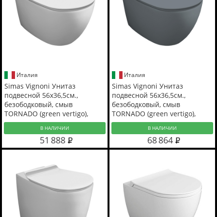
Италия
Италия
Simas Vignoni Унитаз
Simas Vignoni Унитаз
подвесной 56х36,5см.,
подвесной 56х36,5см.,
безободковый, смыв
безободковый, смыв
TORNADO (green vertigo),
TORNADO (green vertigo),
цвет: белый глянец
цвет: cemento matt
В НАЛИЧИИ
В НАЛИЧИИ
51 888
68 864