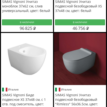
SIMAS Vignoni Унитаз
SIMAS Vignoni Унитаз
моноблок 37х62 см, слив
подвесной безободковый XS
универсальный, цвет: белый
37х48 см, цвет: белый
В НАЛИЧИИ
В НАЛИЧИИ
96 825
46 756
Италия
Италия
SIMAS Vignoni Биде
SIMAS Vignoni Унитаз
подвесное XS 37х48 см, с 1
подвесной безободковый
отв. под смеситель, цвет:
"Rimless" 56x36.5см, цвет: