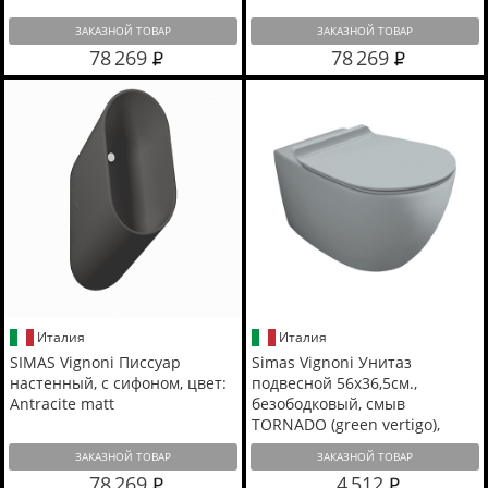
ЗАКАЗНОЙ ТОВАР
ЗАКАЗНОЙ ТОВАР
78 269
78 269
Италия
Италия
SIMAS Vignoni Писсуар
Simas Vignoni Унитаз
настенный, с сифоном, цвет:
подвесной 56х36,5см.,
Antracite matt
безободковый, смыв
TORNADO (green vertigo),
цвет: tela matt
ЗАКАЗНОЙ ТОВАР
ЗАКАЗНОЙ ТОВАР
78 269
4 512