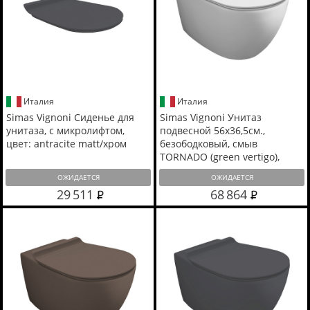
Италия
Италия
Simas Vignoni Сиденье для
Simas Vignoni Унитаз
унитаза, с микролифтом,
подвесной 56х36,5см.,
цвет: antracite matt/хром
безободковый, смыв
TORNADO (green vertigo),
цвет: белый матовый
ОЖИДАЕТСЯ
ОЖИДАЕТСЯ
29 511
68 864