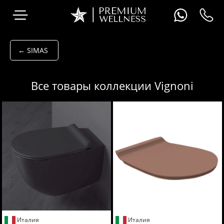
← SIMAS
Все товары коллекции Vignoni
Италия
Италия