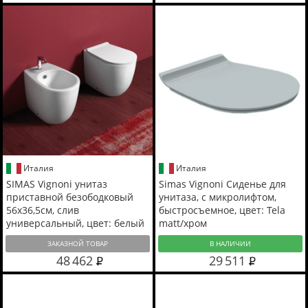
Италия
Италия
SIMAS Vignoni унитаз
Simas Vignoni Сиденье для
приставной безободковый
унитаза, с микролифтом,
56х36,5см, слив
быстросъемное, цвет: Tela
универсальный, цвет: белый
matt/хром
ЗАКАЗНОЙ ТОВАР
В НАЛИЧИИ
48 462
29 511