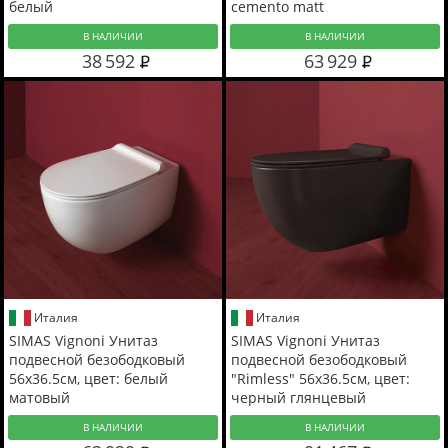
белый
cemento matt
В НАЛИЧИИ
В НАЛИЧИИ
38 592
63 929
Италия
Италия
SIMAS Vignoni Унитаз
SIMAS Vignoni Унитаз
подвесной безободковый
подвесной безободковый
56x36.5см, цвет: белый
"Rimless" 56х36.5см, цвет:
матовый
черный глянцевый
В НАЛИЧИИ
В НАЛИЧИИ