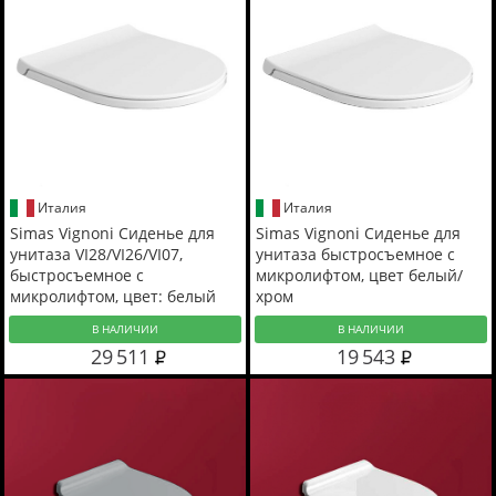
Италия
Италия
Simas Vignoni Сиденье для
Simas Vignoni Сиденье для
унитаза VI28/VI26/VI07,
унитаза быстросъемное с
быстросъемное с
микролифтом, цвет белый/
микролифтом, цвет: белый
хром
матовый
В НАЛИЧИИ
В НАЛИЧИИ
29 511
19 543