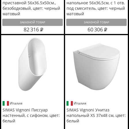
приставной 56х36.5х50см.,
напольное 56x36,5см, с 1 отв.
безободковый, цвет: черный
под смеситель, цвет: черный
матовый
матовый
ЗАКАЗНОЙ ТОВАР
ЗАКАЗНОЙ ТОВАР
82 316
60 306
Италия
Италия
SIMAS Vignoni Писсуар
SIMAS Vignoni Унитаз
настенный, с сифоном, цвет:
напольный XS 37х48 см, цвет:
белый
белый