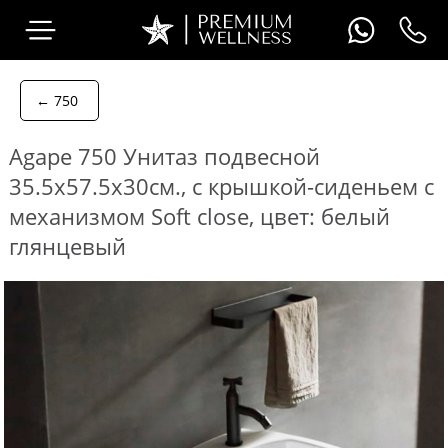
← 750
Agape 750 Унитаз подвесной
35.5х57.5х30см., с крышкой-сиденьем с
механизмом Soft close, цвет: белый
глянцевый