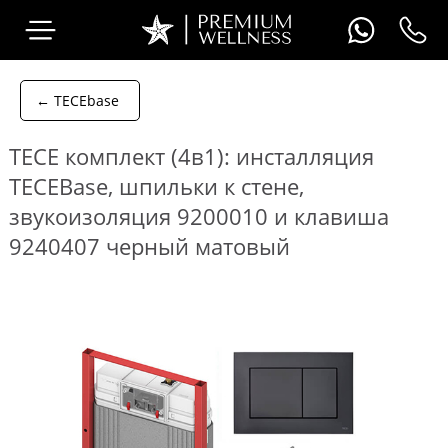
← TECEbase
TECE комплект (4в1): инсталляция
TECEBase, шпильки к стене,
звукоизоляция 9200010 и клавиша
9240407 черный матовый