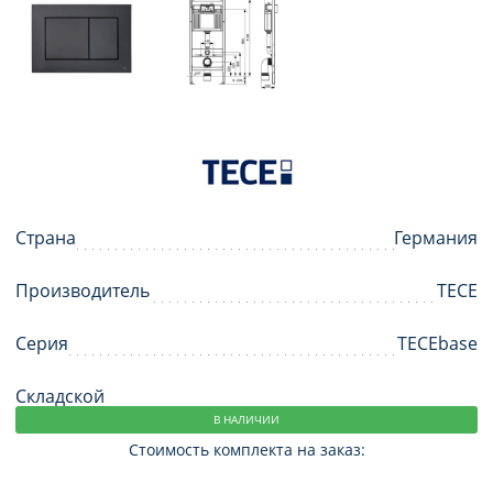
Страна
Германия
Производитель
TECE
Серия
TECEbase
Складской
В НАЛИЧИИ
Стоимость комплекта на заказ: