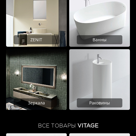
ZENIT
Ванны
Зеркала
Раковины
ВСЕ ТОВАРЫ
VITAGE