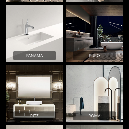
PANAMA
PURO
RITZ
ROMA