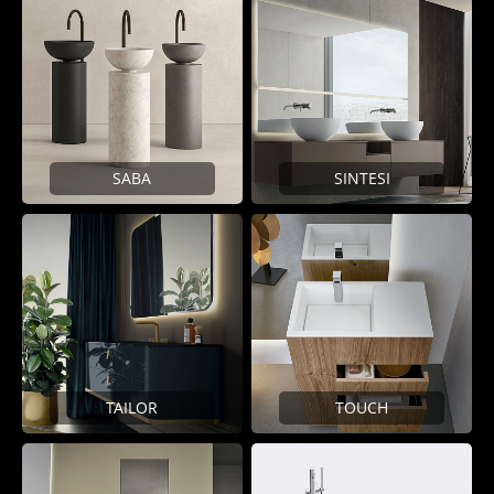
SABA
SINTESI
TAILOR
TOUCH