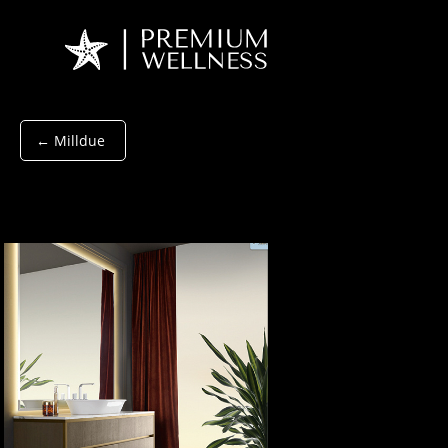
← Milldue