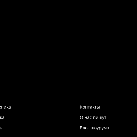
хника
Контакты
ка
О нас пишут
ь
Блог шоурума