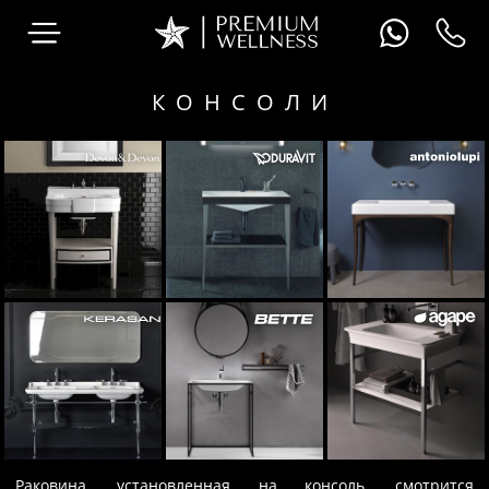
КОНСОЛИ
Раковина, установленная на консоль, смотрится