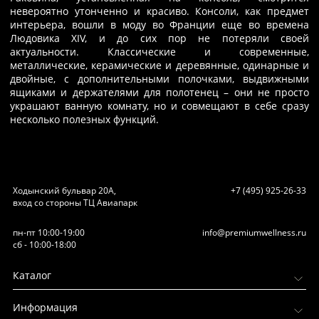
невероятно утонченно и красиво. Консоли, как предмет
интерьера, вошли в моду во Франции еще во времена
Людовика XIV, и до сих пор не потеряли своей
актуальности. Классические и современные,
металлические, керамические и деревянные, одинарные и
двойные, с дополнительными полочками, выдвижными
ящиками и держателями для полотенец – они не просто
украшают ванную комнату, но и совмещают в себе сразу
несколько полезных функций.
Ходынский бульвар 20А,
+7 (495) 925-26-33
вход со стороны ТЦ Авиапарк
пн-пт 10:00-19:00
info@premiumwellness.ru
сб - 10:00-18:00
Каталог
Информация