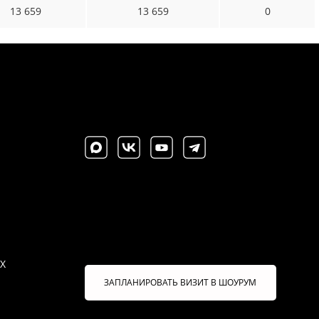
13 659
13 659
0
X
ЗАПЛАНИРОВАТЬ ВИЗИТ В ШОУРУМ