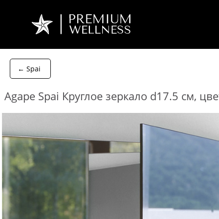
← Spai
Agape Spai Круглое зеркало d17.5 см, цве