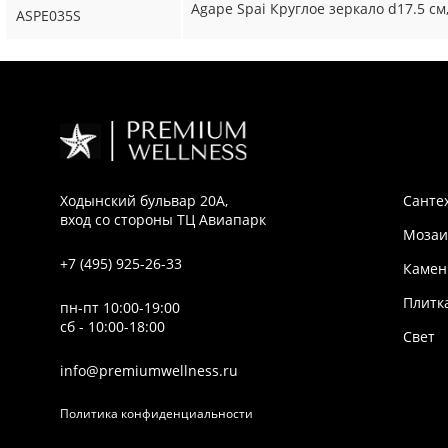
Agape Spai Круглое зеркало d17.5 см
ASPE035S
Ходынский бульвар 20А,
Санте
вход со стороны ТЦ Авиапарк
Мозаи
+7 (495) 925-26-33
Камен
Плитк
пн-пт 10:00-19:00
сб - 10:00-18:00
Свет
info@premiumwellness.ru
Политика конфиденциальности