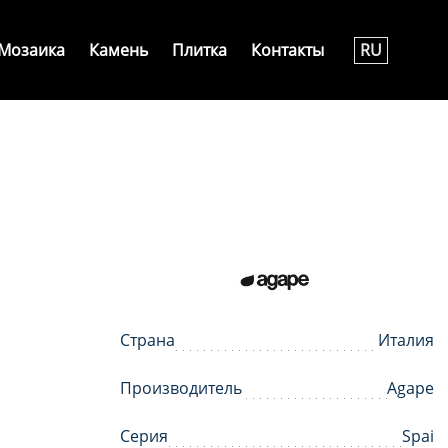
Мозаика
Камень
Плитка
Контакты
RU
Страна
Италия
Производитель
Agape
Серия
Spai