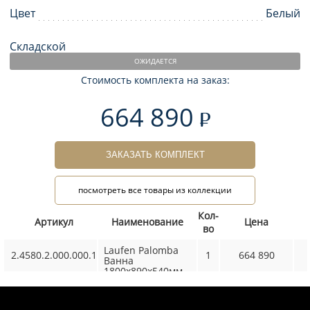
Цвет
Белый
Складской
ОЖИДАЕТСЯ
Стоимость комплекта на заказ:
664 890
ЗАКАЗАТЬ КОМПЛЕКТ
посмотреть все товары из коллекции
Кол-
Артикул
Наименование
Цена
во
Laufen Palomba
2.4580.2.000.000.1
1
664 890
Ванна
1800x890x540мм,
свободностоящая,
из материала
Sentec, со сливом-