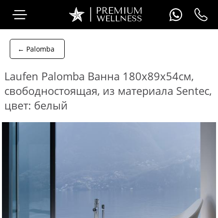
← Palomba
Laufen Palomba Ванна 180x89x54см,
свободностоящая, из материала Sentec,
цвет: белый