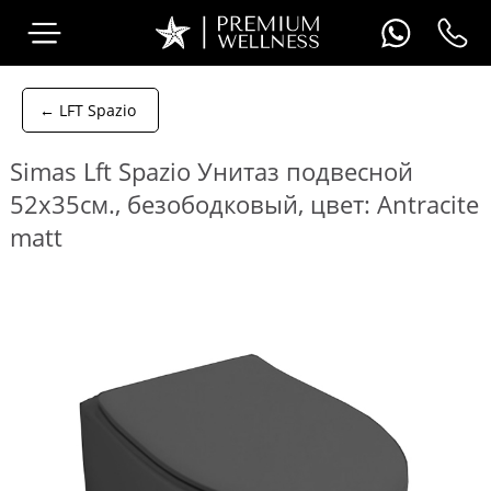
← LFT Spazio
Simas Lft Spazio Унитаз подвесной
52х35см., безободковый, цвет: Antracite
matt