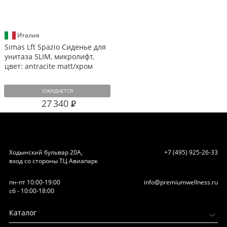
Италия
Simas Lft Spazio Сиденье для
унитаза SLIM, микролифт,
цвет: antracite matt/хром
ОЖИДАЕТСЯ
27 340
Ходынский бульвар 20А,
+7 (495) 925-26-33
вход со стороны ТЦ Авиапарк
пн-пт 10:00-19:00
info@premiumwellness.ru
сб - 10:00-18:00
Каталог