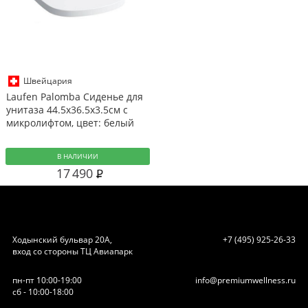
Швейцария
Laufen Palomba Сиденье для
унитаза 44.5x36.5x3.5см с
микролифтом, цвет: белый
В НАЛИЧИИ
17 490
Ходынский бульвар 20А,
+7 (495) 925-26-33
вход со стороны ТЦ Авиапарк
пн-пт 10:00-19:00
info@premiumwellness.ru
сб - 10:00-18:00