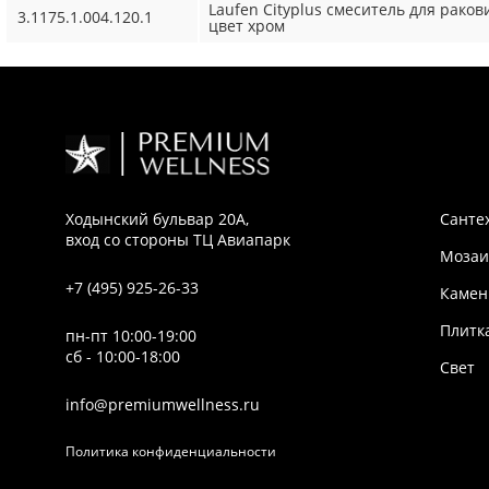
Laufen Cityplus смеситель для рак
3.1175.1.004.120.1
цвет хром
Ходынский бульвар 20А,
Санте
вход со стороны ТЦ Авиапарк
Мозаи
+7 (495) 925-26-33
Камен
Плитк
пн-пт 10:00-19:00
сб - 10:00-18:00
Свет
info@premiumwellness.ru
Политика конфиденциальности