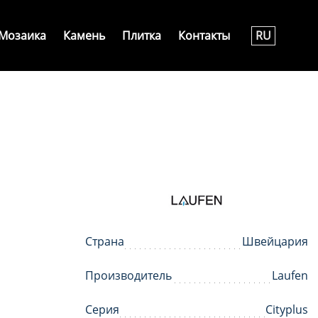
Мозаика
Камень
Плитка
Контакты
RU
Страна
Швейцария
Производитель
Laufen
Серия
Cityplus