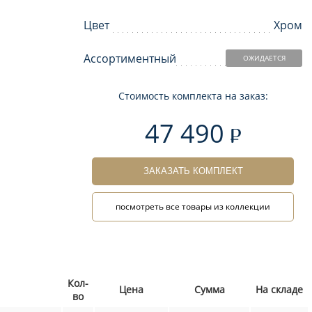
Цвет
Хром
Ассортиментный
ОЖИДАЕТСЯ
Стоимость комплекта на заказ:
47 490
ЗАКАЗАТЬ КОМПЛЕКТ
посмотреть все товары из коллекции
Кол-
Цена
Сумма
На складе
во