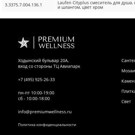
Laufen Cityplus смеситель для душа
3.3375.7.004.136.1
и шлангом, цвет хром
Ходынский бульвар 20А,
Санте
вход со стороны ТЦ Авиапарк
Мозаи
+7 (495) 925-26-33
Камен
Плитк
пн-пт 10:00-19:00
сб - 10:00-18:00
Свет
info@premiumwellness.ru
Политика конфиденциальности