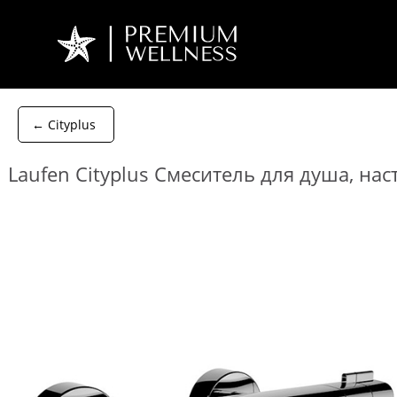
← Cityplus
Laufen Cityplus Смеситель для душа, на