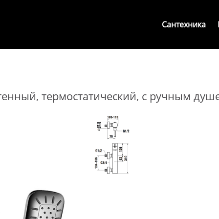
Сантехника
стенный, термостатический, с ручным душ