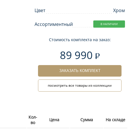
Цвет
Хром
Ассортиментный
В НАЛИЧИИ
Стоимость комплекта на заказ:
89 990
ЗАКАЗАТЬ КОМПЛЕКТ
посмотреть все товары из коллекции
Кол-
Цена
Сумма
На складе
во