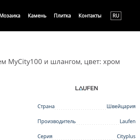
Мозаика
Камень
Плитка
Контакты
RU
ем MyCity100 и шлангом, цвет: хром
Страна
Швейцария
Производитель
Laufen
Серия
Cityplus