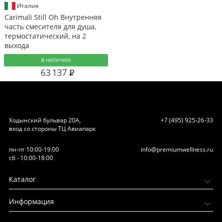
Италия
Carimali Still Oh Внутренняя
часть смесителя для душа,
термостатический, на 2
выхода
В НАЛИЧИИ
63 137
Ходынский бульвар 20А,
+7 (495) 925-26-33
вход со стороны ТЦ Авиапарк
пн-пт 10:00-19:00
info@premiumwellness.ru
сб - 10:00-18:00
Каталог
Информация