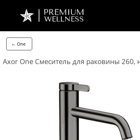
← One
Axor One Смеситель для раковины 260, 