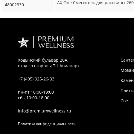
AX One Смеситель для раковины 260
48002330
Ходынский бульвар 20А,
Санте
вход со стороны ТЦ Авиапарк
Мозаи
+7 (495) 925-26-33
Камен
Плитк
пн-пт 10:00-19:00
сб - 10:00-18:00
Свет
info@premiumwellness.ru
Политика конфиденциальности