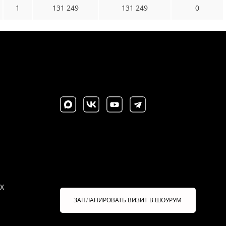
1
131 249
131 249
0
X
ЗАПЛАНИРОВАТЬ ВИЗИТ В ШОУРУМ