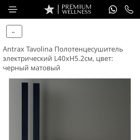
←
Antrax Tavolina Полотенцесушитель
электрический L40хH5.2см, цвет:
черный матовый