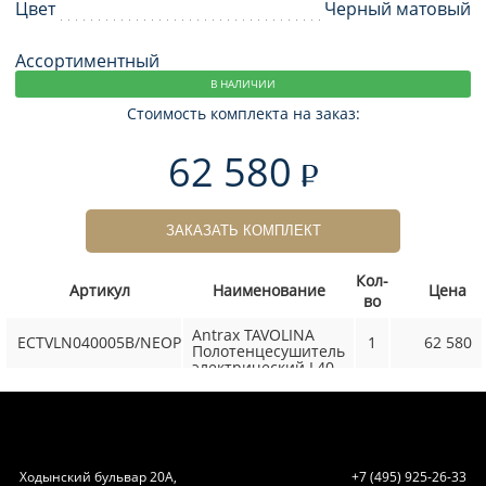
Цвет
Черный матовый
Ассортиментный
В НАЛИЧИИ
Стоимость комплекта на заказ:
62 580
ЗАКАЗАТЬ КОМПЛЕКТ
Кол-
Артикул
Наименование
Цена
во
Antrax TAVOLINA
ECTVLN040005B/NEOP
1
62 580
Полотенцесушитель
электрический L40
х H5.2см, цвет NEOP
Ходынский бульвар 20А,
+7 (495) 925-26-33