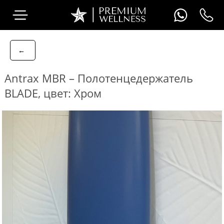
←
Antrax MBR – Полотенцедержатель
BLADE, цвет: Хром