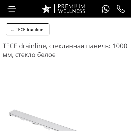
← TECEdrainline
TECE drainline, cтеклянная панель: 1000
мм, стекло белое