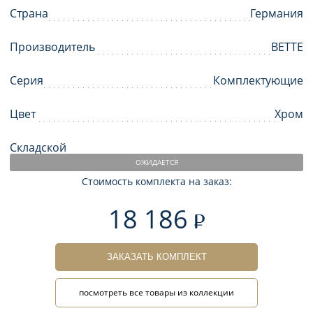
Страна
Германия
Производитель
BETTE
Серия
Комплектующие
Цвет
Хром
Складской
ОЖИДАЕТСЯ
Стоимость комплекта на заказ:
18 186
ЗАКАЗАТЬ КОМПЛЕКТ
посмотреть все товары из коллекции