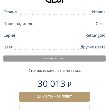
Страна
Италия
Производитель
Gessi
Серия
Rettangolo
Цвет
Другие цвета
ЗАКАЗНОЙ ТОВАР
Стоимость комплекта на заказ:
30 013
ЗАКАЗАТЬ КОМПЛЕКТ