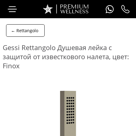
← Rettangolo
Gessi Rettangolo Душевая лейка с
защитой от известкового налета, цвет:
Finox