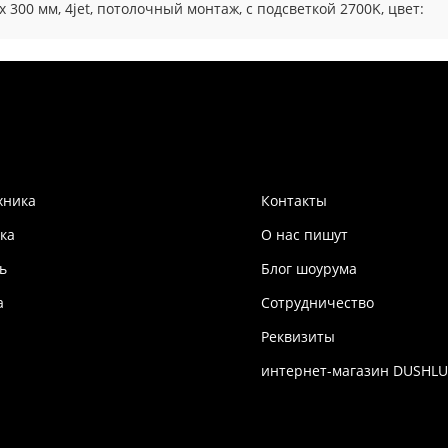
300 мм, 4jet, потолочный монтаж, c подсветкой 2700K, цвет:
хника
Контакты
ка
О нас пишут
ь
Блог шоурума
а
Сотрудничество
Реквизиты
интернет-магазин DUSHLU