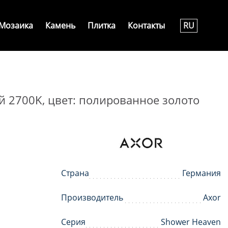
Мозаика
Камень
Плитка
Контакты
RU
й 2700K, цвет: полированное золото
Страна
Германия
Производитель
Axor
Серия
Shower Heaven