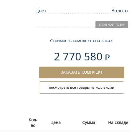
Цвет
Золото
ЗАКАЗНОЙ ТОВАР
Стоимость комплекта на заказ:
2 770 580
ЗАКАЗАТЬ КОМПЛЕКТ
посмотреть все товары из коллекции
Кол-
Цена
Сумма
На складе
во