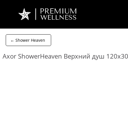
← Shower Heaven
Axor ShowerHeaven Верхний душ 120x30с