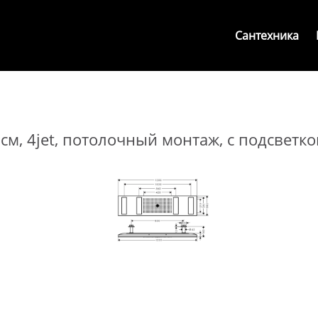
Сантехника
м, 4jet, потолочный монтаж, c подсветко