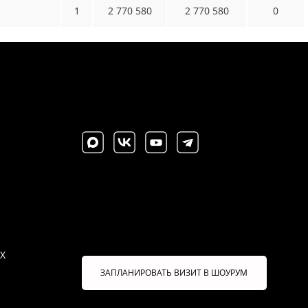
1
2 770 580
2 770 580
0
X
ЗАПЛАНИРОВАТЬ ВИЗИТ В ШОУРУМ