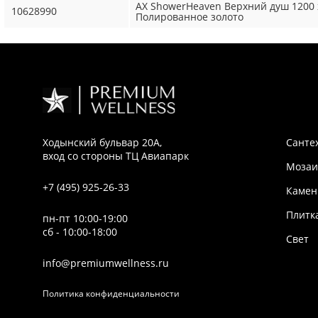
AX ShowerHeaven Верхний душ 1200 x 
10628990
Полированное золото
Ходынский бульвар 20А,
Санте
вход со стороны ТЦ Авиапарк
Мозаи
+7 (495) 925-26-33
Камен
Плитк
пн-пт 10:00-19:00
сб - 10:00-18:00
Свет
info@premiumwellness.ru
Политика конфиденциальности