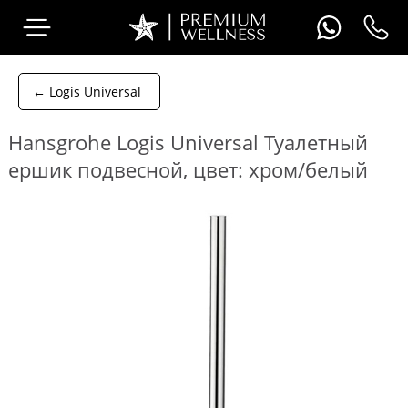
← Logis Universal
Hansgrohe Logis Universal Туалетный
ершик подвесной, цвет: хром/белый