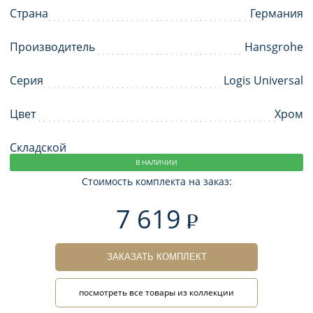
Страна
Германия
Производитель
Hansgrohe
Серия
Logis Universal
Цвет
Хром
Складской
В НАЛИЧИИ
Стоимость комплекта на заказ:
7 619
ЗАКАЗАТЬ КОМПЛЕКТ
посмотреть все товары из коллекции