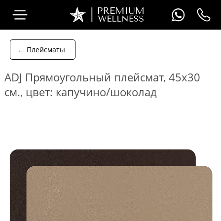
← Плейсматы
ADJ Прямоугольный плейсмат, 45x30
см., цвет: капучино/шоколад