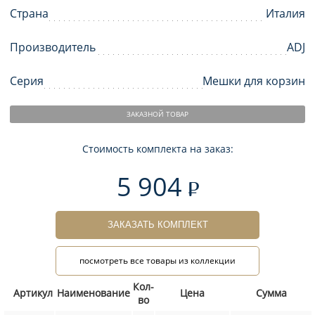
Страна
Италия
Производитель
ADJ
Серия
Мешки для корзин
ЗАКАЗНОЙ ТОВАР
Стоимость комплекта на заказ:
5 904
ЗАКАЗАТЬ КОМПЛЕКТ
посмотреть все товары из коллекции
Кол-
Артикул
Наименование
Цена
Сумма
во