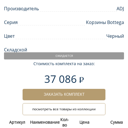
Производитель
ADJ
Серия
Корзины Bottega
Цвет
Черный
Складской
ОЖИДАЕТСЯ
Стоимость комплекта на заказ:
37 086
ЗАКАЗАТЬ КОМПЛЕКТ
посмотреть все товары из коллекции
Кол-
Артикул
Наименование
Цена
Сумма
во