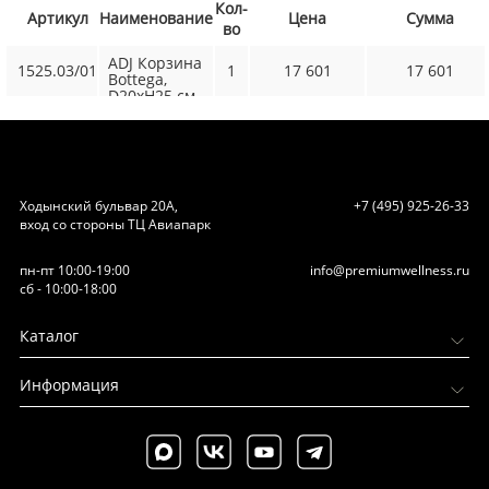
Кол-
Артикул
Наименование
Цена
Сумма
во
ADJ Корзина
1525.03/01
1
17 601
17 601
Bottega,
D20xH25 см.,
цвет:
серый/
черный
Ходынский бульвар 20А,
+7 (495) 925-26-33
вход со стороны ТЦ Авиапарк
пн-пт 10:00-19:00
info@premiumwellness.ru
сб - 10:00-18:00
Каталог
Информация