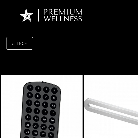
← TECE