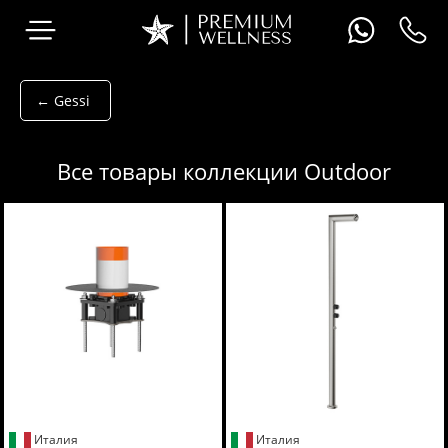
← Gessi
Все товары коллекции Outdoor
Италия
Италия