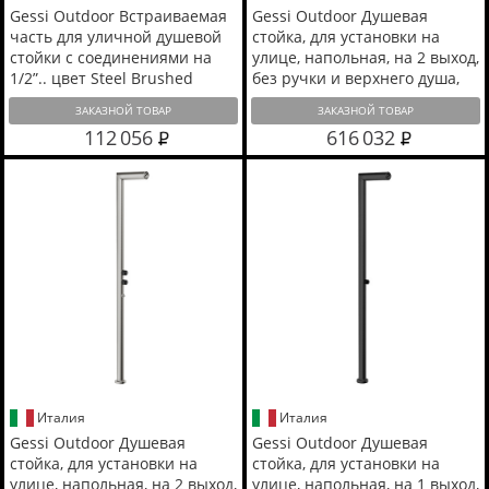
Gessi Outdoor Встраиваемая
Gessi Outdoor Душевая
часть для уличной душевой
стойка, для установки на
стойки с соединениями на
улице, напольная, на 2 выход,
1/2”.. цвет Steel Brushed
без ручки и верхнего душа,
цвет: Corten
ЗАКАЗНОЙ ТОВАР
ЗАКАЗНОЙ ТОВАР
112 056
616 032
Италия
Италия
Gessi Outdoor Душевая
Gessi Outdoor Душевая
стойка, для установки на
стойка, для установки на
улице, напольная, на 2 выход,
улице, напольная, на 1 выход,