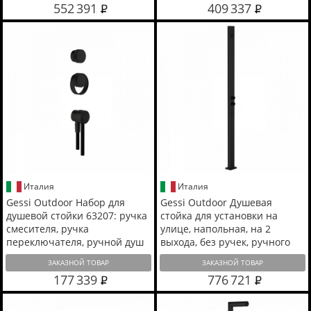
552 391
409 337
Италия
Италия
Gessi Outdoor Набор для
Gessi Outdoor Душевая
душевой стойки 63207: ручка
стойка для установки на
смесителя, ручка
улице, напольная, на 2
переключателя, ручной душ
выхода, без ручек, ручного
и шланг 1500 мм., цвет: Black
душа и верхнего душа, цвет:
ЗАКАЗНОЙ ТОВАР
ЗАКАЗНОЙ ТОВАР
XL
Black XL
177 339
776 721