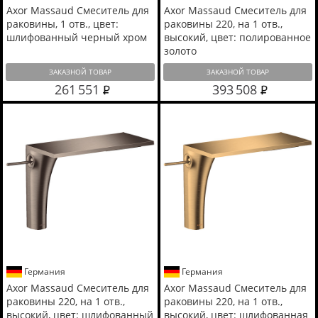
Axor Massaud Смеситель для
Axor Massaud Смеситель для
раковины, 1 отв., цвет:
раковины 220, на 1 отв.,
шлифованный черный хром
высокий, цвет: полированное
золото
ЗАКАЗНОЙ ТОВАР
ЗАКАЗНОЙ ТОВАР
261 551
393 508
Германия
Германия
Axor Massaud Смеситель для
Axor Massaud Смеситель для
раковины 220, на 1 отв.,
раковины 220, на 1 отв.,
высокий, цвет: шлифованный
высокий, цвет: шлифованная