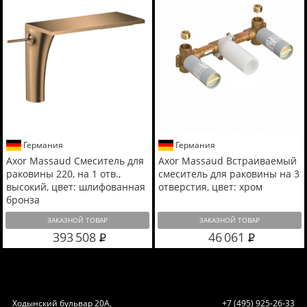
Германия
Германия
Axor Massaud Смеситель для
Axor Massaud Встраиваемый
раковины 220, на 1 отв.,
смеситель для раковины на 3
высокий, цвет: шлифованная
отверстия, цвет: хром
бронза
ЗАКАЗНОЙ ТОВАР
ЗАКАЗНОЙ ТОВАР
393 508
46 061
Ходынский бульвар 20А,
+7 (495) 925-26-33