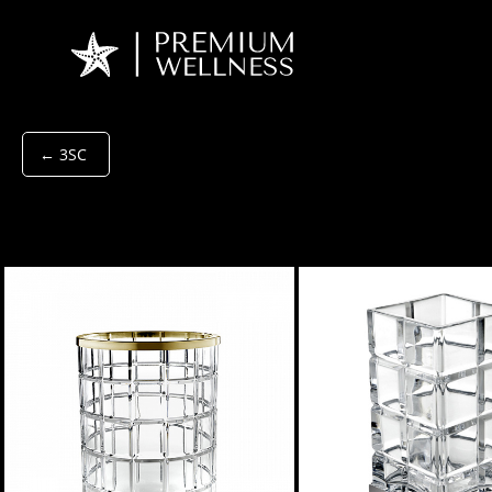
← 3SC