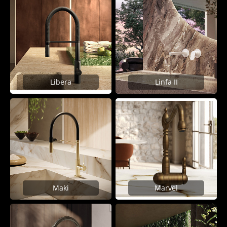
Libera
Linfa II
Maki
Marvel