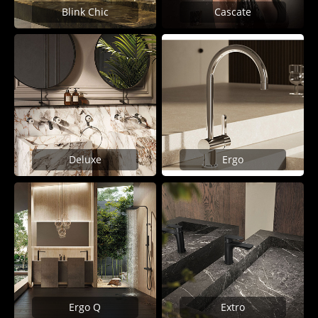
Blink Chic
Cascate
Deluxe
Ergo
Ergo Q
Extro