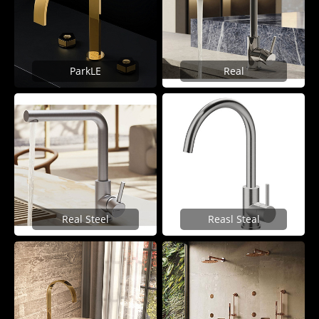
ParkLE
Real
Real Steel
Reasl Steal