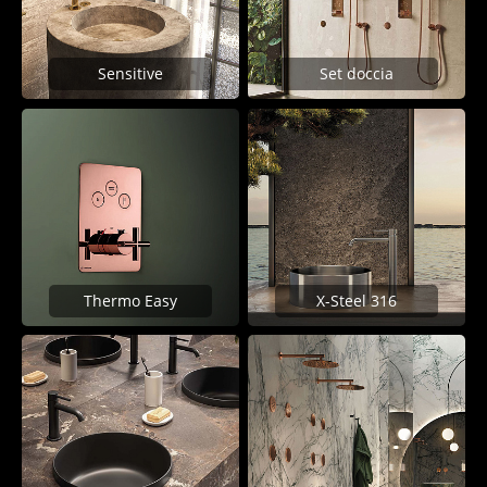
Sensitive
Set doccia
Thermo Easy
X-Steel 316