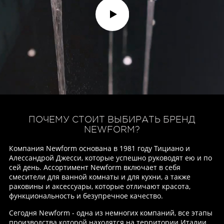
ПОЧЕМУ СТОИТ ВЫБИРАТЬ
БРЕНД
NEWFORM?
Компания Newform основана в 1981 году Тициано и
Алессандрой Джесси, которые успешно руководят ею и по
сей день. Ассортимент Newform включает в себя
смесители для ванной комнаты и для кухни, а также
раковины и аксессуары, которые отличают красота,
функциональность и безупречное качество.
Сегодня Newform - одна из немногих компаний, все этапы
производства которой находятся на территории Италии,